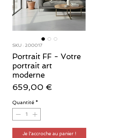
SKU : 200017
Portrait FF - Votre
portrait art
moderne
Prix
659,00 €
Quantité
*
Je l'accroche au panier !