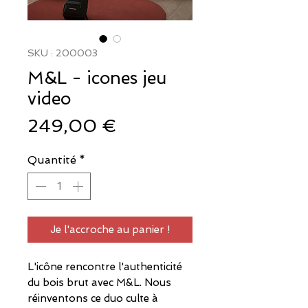
SKU : 200003
M&L - icones jeu
video
Prix
249,00 €
Quantité
*
Je l'accroche au panier !
L'icône rencontre l'authenticité
du bois brut avec M&L. Nous
réinventons ce duo culte à