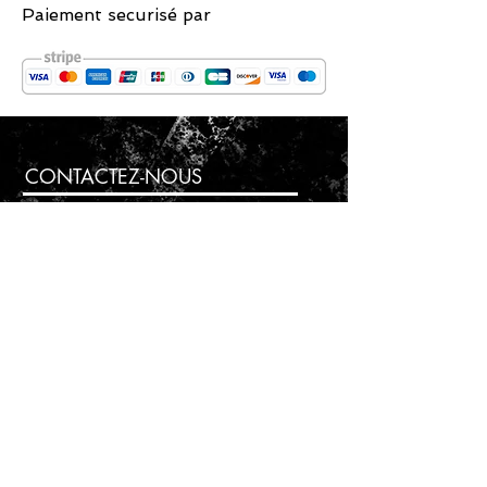
Paiement securisé par
CONTACTEZ-NOUS
contact@madebyju.com
074.369.2014