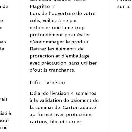
aide
Magritte ?
sur le
Lors de l'ouverture de votre
de
colis, veillez à ne pas
e
enfoncer une lame trop
profondément pour éviter
pas
d'endommager le produit.
de
Retirez les éléments de
protection et d'emballage
avec précaution, sans utiliser
d'outils tranchants.
Info Livraison
Délai de livraison 4 semaines
rais
à la validation de paiement de
la commande. Carton adapté
lisé à
au format avec protections
pour
cartons, film et corner.
urné