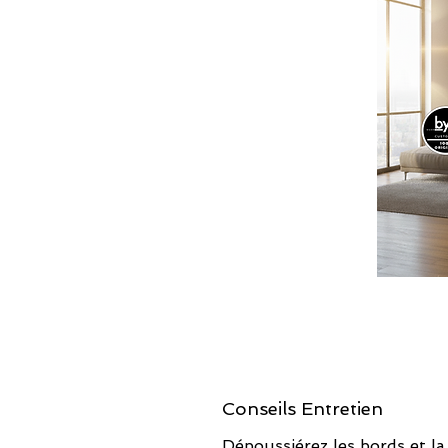
Conseils Entretien
Dépoussiérez les bords et la