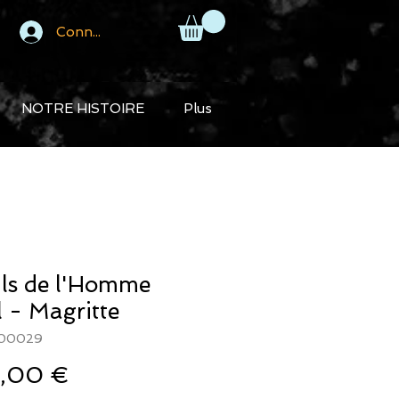
Connexion
NOTRE HISTOIRE
Plus
ils de l'Homme
l - Magritte
200029
Prix
,00 €