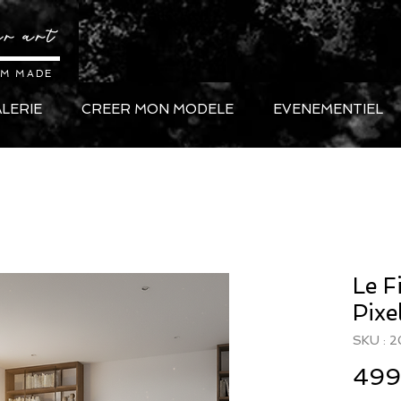
M MADE
LERIE
CREER MON MODELE
EVENEMENTIEL
Le F
Pixe
SKU : 
499