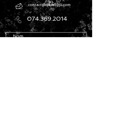
contact@madebyju.com
074.369.2014
Envoyer
Mentions légales
Politique de confidentialité