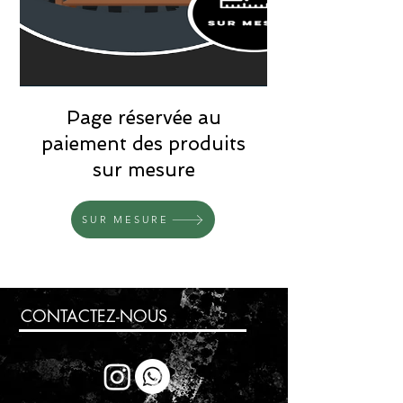
Page réservée au
paiement des produits
sur mesure
SUR MESURE
Rupture de stock
CONTACTEZ-NOUS